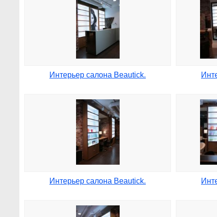
Интерьер салона Beautick.
Инте
Интерьер салона Beautick.
Инте