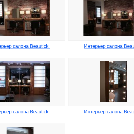
рьер салона Beautick.
Интерьер салона Beaut
рьер салона Beautick.
Интерьер салона Beaut