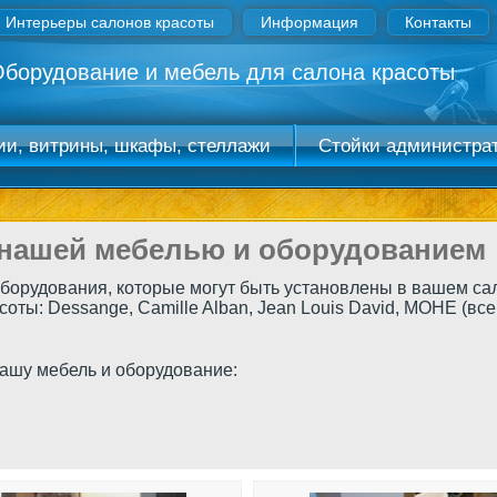
Интерьеры салонов красоты
Информация
Контакты
борудование и мебель для салона красоты
ии, витрины, шкафы, стеллажи
Стойки администра
ель под раковины
Оборудование
- ресепшн
 нашей мебелью и оборудованием
борудования, которые могут быть установлены в вашем сал
ты: Dessange, Сamille Alban, Jean Louis David, МОНЕ (все 
 нашу мебель и оборудование: