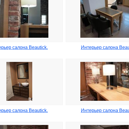
рьер салона Beautick.
Интерьер салона Beaut
рьер салона Beautick.
Интерьер салона Beaut