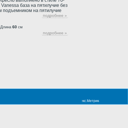
Кресло выполнено в стиле 70-
 Vanessa база на пятилучие без
им подъемником на пятилучие
подробнее »
60
Длина
см
подробнее »