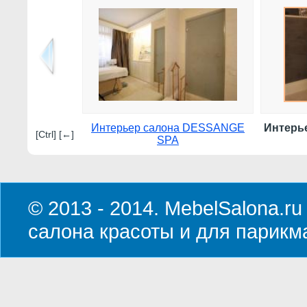
Интерьер салона DESSANGE
Интерь
[Ctrl] [←]
SPA
© 2013 - 2014. MebelSalona.ru
салона красоты и для парикм