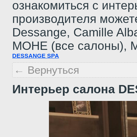
ознакомиться с инте
производителя можете
Dessange, Сamille Alba
МОНЕ (все салоны), М
DESSANGE SPA
← Вернуться
Интерьер салона D