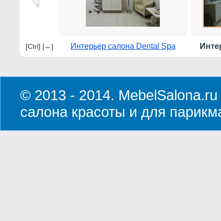
Интерьер салона Dental Spa
Инте
[Ctrl] [←]
© 2013 - 2014. MebelSalona.ru
салона красоты и для парикм