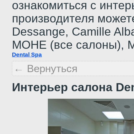
ознакомиться с инте
производителя можете
Dessange, Сamille Alba
МОНЕ (все салоны), М
Dental Spa
← Вернуться
Интерьер салона Den