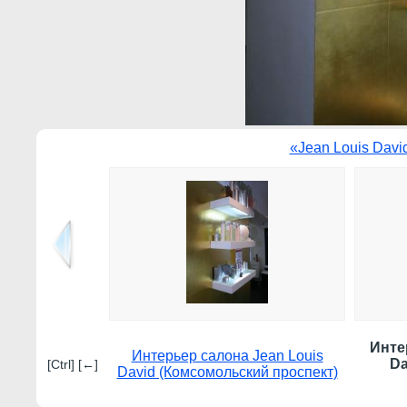
«Jean Louis Davi
Инте
Интерьер салона Jean Louis
Da
[Ctrl] [←]
David (Комсомольский проспект)