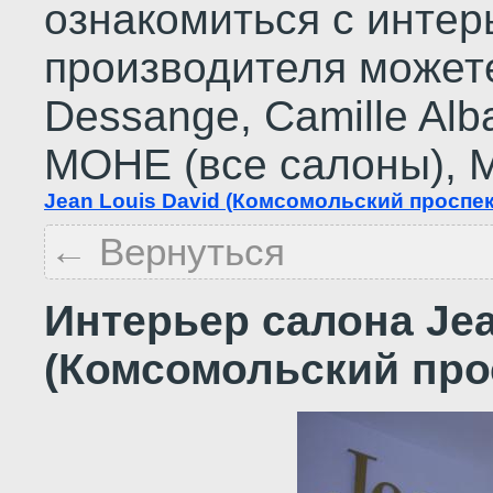
ознакомиться с инте
производителя можете
Dessange, Сamille Alba
МОНЕ (все салоны), М
Jean Louis David (Комсомольский проспек
← Вернуться
Интерьер салона Jea
(Комсомольский про