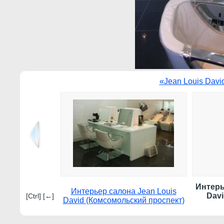
«Jean Louis Davi
Интерь
Интерьер салона Jean Louis
Dav
[Ctrl] [←]
David (Комсомольский проспект)