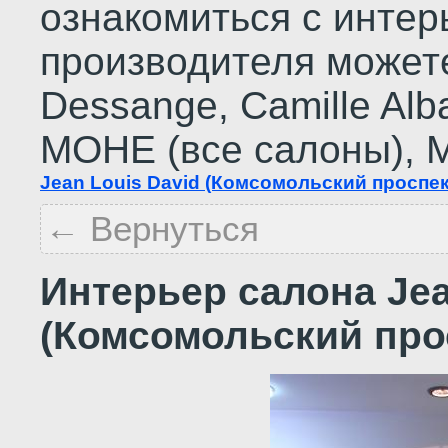
ознакомиться с инте
производителя можете
Dessange, Сamille Alba
МОНЕ (все салоны), М
Jean Louis David (Комсомольский проспек
← Вернуться
Интерьер салона Jea
(Комсомольский про