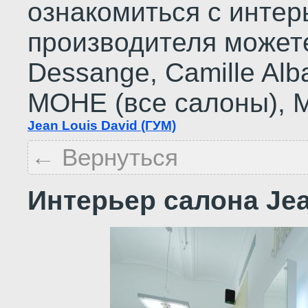
ознакомиться с инте
производителя можете
Dessange, Сamille Alba
МОНЕ (все салоны), М
Jean Louis David (ГУМ)
← Вернуться
Интерьер салона Jea