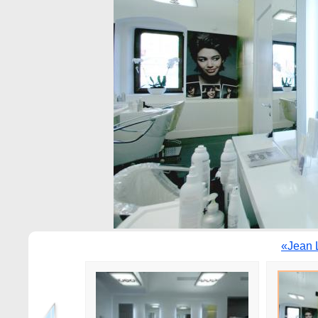
«Jean 