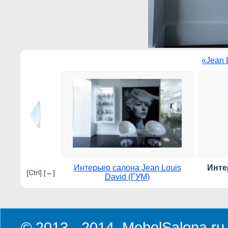
«Jean 
Интерьер салона Jean Louis
Инте
[Ctrl] [←]
David (ГУМ)
© 2013 - 2014. MebelSalona.ru