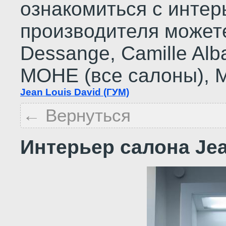
ознакомиться с инте
производителя можете
Dessange, Сamille Alba
МОНЕ (все салоны), М
Jean Louis David (ГУМ)
← Вернуться
Интерьер салона Jea