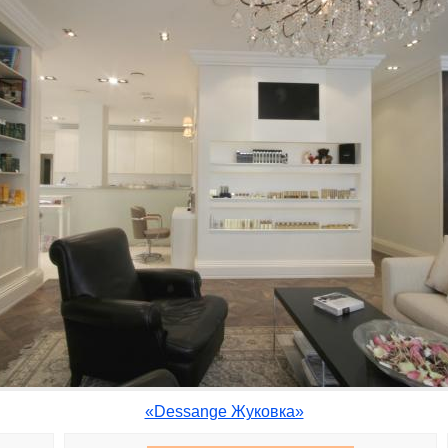
«Dessange Жуковка»