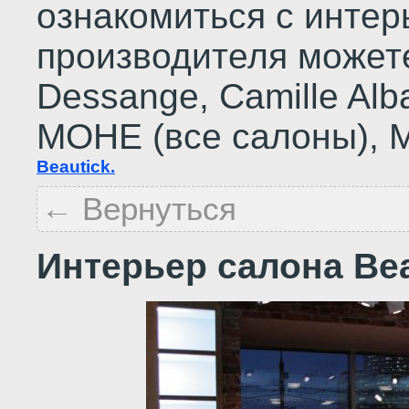
ознакомиться с инте
производителя можете
Dessange, Сamille Alba
МОНЕ (все салоны), М
Beautick.
← Вернуться
Интерьер салона Bea